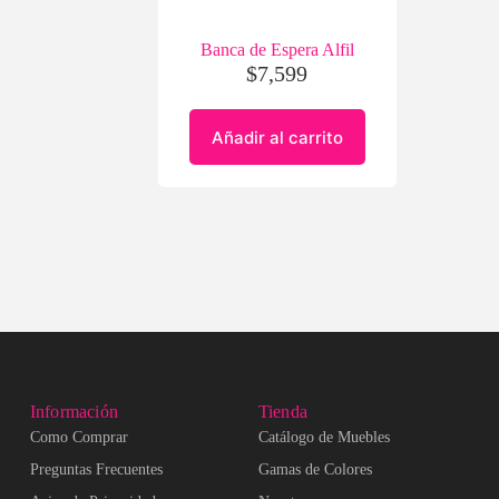
Banca de Espera Alfil
$
7,599
Añadir al carrito
Información
Tienda
Como Comprar
Catálogo de Muebles
Preguntas Frecuentes
Gamas de Colores