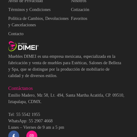
Aviso de Privacidad
Nosotros
Términos y Condiciones
Cotización
Política de Cambios, Devoluciones
Favoritos
y Cancelaciones
Contacto
Muebles DIMEI es una empresa mexicana, especializada en la
fabricación y venta de muebles para Estéticas, Salones de Belleza
y Spa, que se distingue por la producción de mobiliario de
calidad y de diversos estilos.
Contáctanos
Emilio Madero, Mz 58, Lt. 494, Santa Martha Acatitla, CP. 09510,
Iztapalapa, CDMX.
Tel: 55 5542 1955
WhatsApp: 55 2907 4668
Lunes – Viernes de 9 am a 5 pm