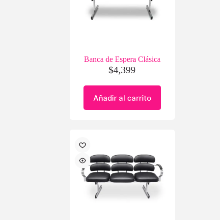
Banca de Espera Clásica
$
4,399
Añadir al carrito