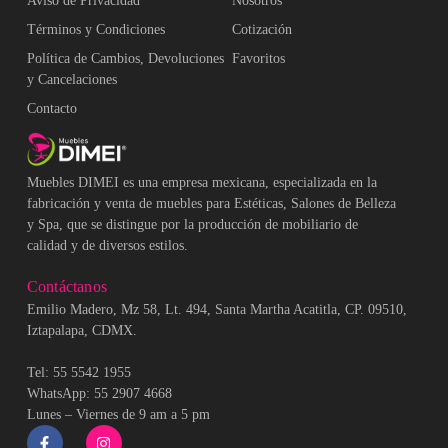
Aviso de Privacidad
Nosotros
Términos y Condiciones
Cotización
Política de Cambios, Devoluciones
Favoritos
y Cancelaciones
Contacto
Muebles DIMEI es una empresa mexicana, especializada en la
fabricación y venta de muebles para Estéticas, Salones de Belleza
y Spa, que se distingue por la producción de mobiliario de
calidad y de diversos estilos.
Contáctanos
Emilio Madero, Mz 58, Lt. 494, Santa Martha Acatitla, CP. 09510,
Iztapalapa, CDMX.
Tel: 55 5542 1955
WhatsApp: 55 2907 4668
Lunes – Viernes de 9 am a 5 pm