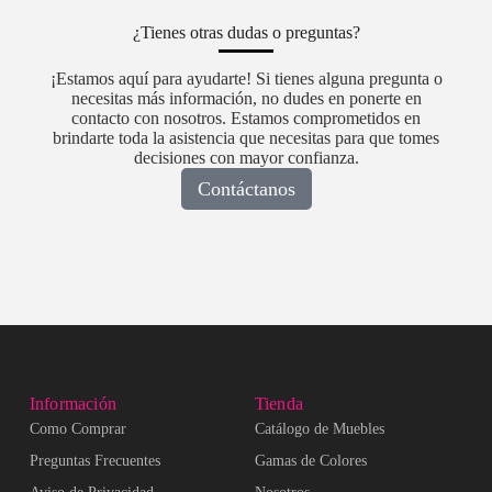
¿Tienes otras dudas o preguntas?
¡Estamos aquí para ayudarte! Si tienes alguna pregunta o
necesitas más información, no dudes en ponerte en
contacto con nosotros. Estamos comprometidos en
brindarte toda la asistencia que necesitas para que tomes
decisiones con mayor confianza.
Contáctanos
Información
Tienda
Como Comprar
Catálogo de Muebles
Preguntas Frecuentes
Gamas de Colores