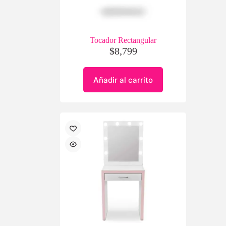
Tocador Rectangular
$
8,799
Añadir al carrito