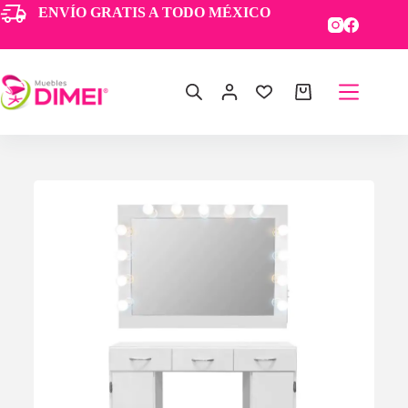
ENVÍO GRATIS A TODO MÉXICO