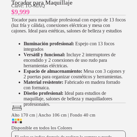
Tocador para Maquillaje
Clave: TO-MAQ
$
9,999
Tocador para maquillaje profesional con espejo de 13 focos
(luz fría y cálida), conexiones eléctricas y mesa con
cajones. Ideal para estéticas, salones de belleza y estudios
Iluminación profesional:
Espejo con 13 focos
integrados
Versátil y funcional:
Incluye 2 interruptores de
encendido y 2 conexiones de uso rudo para
herramientas eléctricas.
Espacio de almacenamiento:
Mesa con 3 cajones y
2 puertas para organizar cosméticos y herramientas.
Material resistente:
Fabricado en madera forrado
con formaica.
Diseño profesional:
Ideal para estudios de
maquillaje, salones de belleza y maquilladores
profesionales.
Alto 170 cm | Ancho 106 cm | Fondo 40 cm
Disponible en todos los Colores