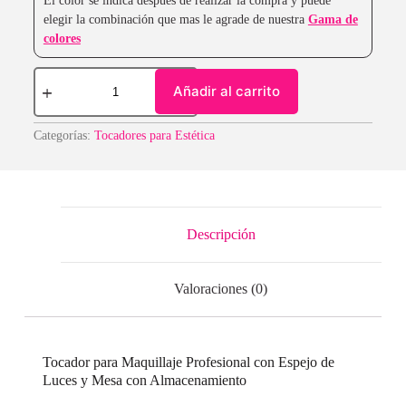
El color se indica después de realizar la compra y puede
elegir la combinación que mas le agrade de nuestra
Gama de
colores
Añadir al carrito
Categorías:
Tocadores para Estética
Descripción
Valoraciones (0)
Tocador para Maquillaje Profesional con Espejo de
Luces y Mesa con Almacenamiento