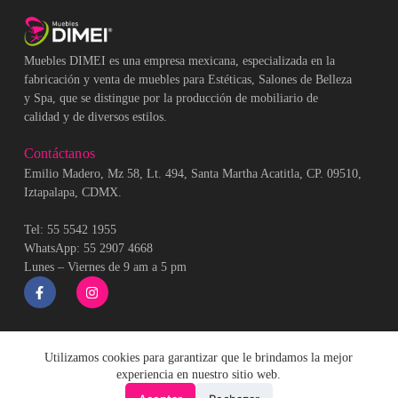
Muebles DIMEI es una empresa mexicana, especializada en la
fabricación y venta de muebles para Estéticas, Salones de Belleza
y Spa, que se distingue por la producción de mobiliario de
calidad y de diversos estilos.
Contáctanos
Emilio Madero, Mz 58, Lt. 494, Santa Martha Acatitla, CP. 09510,
Iztapalapa, CDMX.
Tel: 55 5542 1955
WhatsApp: 55 2907 4668
Lunes – Viernes de 9 am a 5 pm
Utilizamos cookies para garantizar que le brindamos la mejor
experiencia en nuestro sitio web.
💬 ¿Necesitas ayuda?