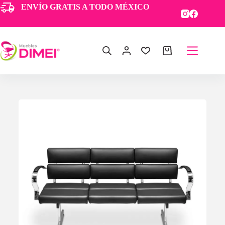
ENVÍO GRATIS A TODO MÉXICO