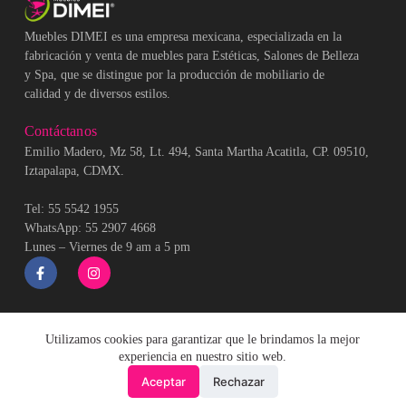
Muebles DIMEI es una empresa mexicana, especializada en la
fabricación y venta de muebles para Estéticas, Salones de Belleza
y Spa, que se distingue por la producción de mobiliario de
calidad y de diversos estilos.
Contáctanos
Emilio Madero, Mz 58, Lt. 494, Santa Martha Acatitla, CP. 09510,
Iztapalapa, CDMX.
Tel: 55 5542 1955
WhatsApp: 55 2907 4668
Lunes – Viernes de 9 am a 5 pm
Utilizamos cookies para garantizar que le brindamos la mejor
experiencia en nuestro sitio web.
💬 ¿Necesitas ayuda?
Aceptar
Rechazar
2026 Sitio Web desarrollado por Lars GH