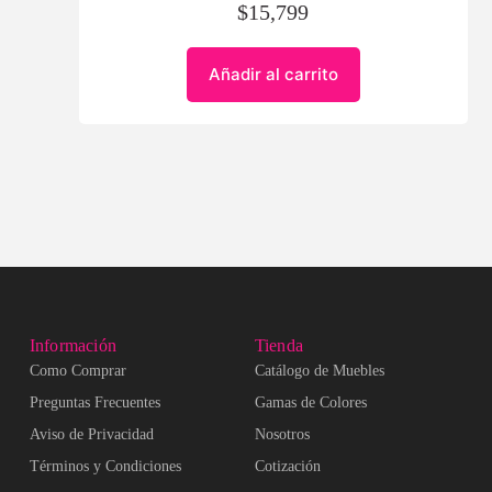
$
15,799
Añadir al carrito
Información
Tienda
Como Comprar
Catálogo de Muebles
Preguntas Frecuentes
Gamas de Colores
Aviso de Privacidad
Nosotros
Términos y Condiciones
Cotización