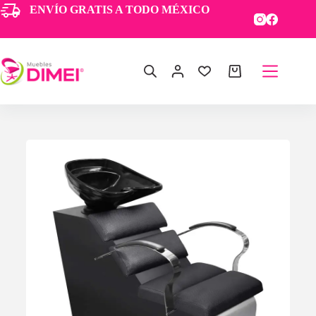
ENVÍO GRATIS A TODO MÉXICO