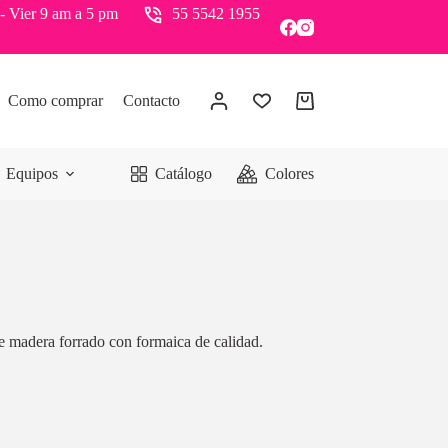
- Vier 9 am a 5 pm
55 5542 1955
Como comprar
Contacto
Equipos
Catálogo
Colores
de madera forrado con formaica de calidad.