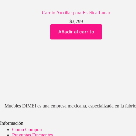
Carrito Auxiliar para Estética Lunar
$
3,799
Añadir al carrito
Muebles DIMEI es una empresa mexicana, especializada en la fabricac
Información
Como Comprar
Preguntas Frecuentes