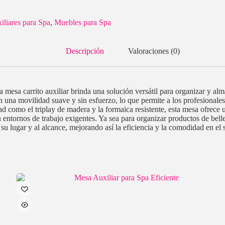
liares para Spa
,
Muebles para Spa
Descripción
Valoraciones (0)
ta mesa carrito auxiliar brinda una solución versátil para organizar y a
n una movilidad suave y sin esfuerzo, lo que permite a los profesionale
ad como el triplay de madera y la formaica resistente, esta mesa ofrece
 entornos de trabajo exigentes. Ya sea para organizar productos de belle
su lugar y al alcance, mejorando así la eficiencia y la comodidad en el 