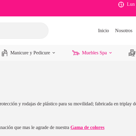
Lun 
Inicio
Nosotros
Manicure y Pedicure
Muebles Spa
rotección y rodajas de plástico para su movilidad; fabricada en triplay 
binación que mas le agrade de nuestra
Gama de colores