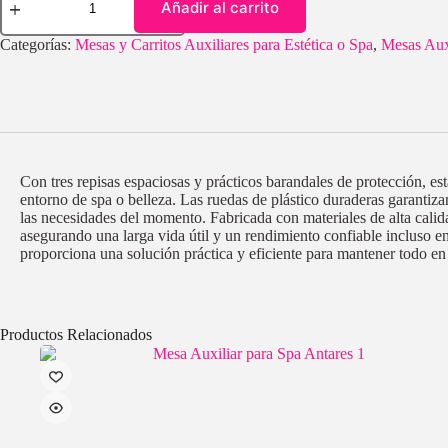
Añadir al carrito
Categorías:
Mesas y Carritos Auxiliares para Estética o Spa
,
Mesas Auxi
Con tres repisas espaciosas y prácticos barandales de protección, es
entorno de spa o belleza. Las ruedas de plástico duraderas garantiza
las necesidades del momento. Fabricada con materiales de alta calid
asegurando una larga vida útil y un rendimiento confiable incluso en
proporciona una solución práctica y eficiente para mantener todo en 
Productos Relacionados