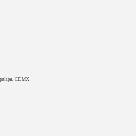
ztapalapa, CDMX.