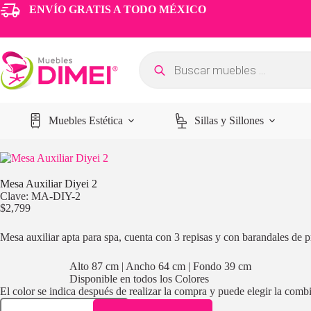
ENVÍO GRATIS A TODO MÉXICO
Muebles Estética
Sillas y Sillones
Mesa Auxiliar Diyei 2
Clave: MA-DIY-2
$
2,799
Mesa auxiliar apta para spa, cuenta con 3 repisas y con barandales de p
Alto 87 cm | Ancho 64 cm | Fondo 39 cm
Disponible en todos los Colores
El color se indica después de realizar la compra y puede elegir la com