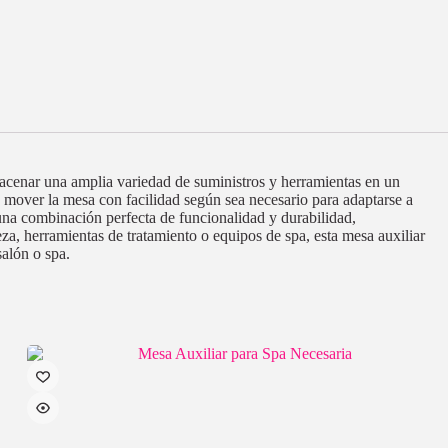
lmacenar una amplia variedad de suministros y herramientas en un
s mover la mesa con facilidad según sea necesario para adaptarse a
 una combinación perfecta de funcionalidad y durabilidad,
za, herramientas de tratamiento o equipos de spa, esta mesa auxiliar
salón o spa.