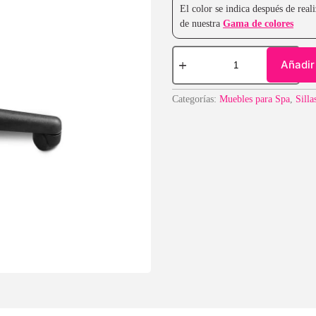
El color se indica después de rea
de nuestra
Gama de colores
Añadir 
Categorías:
Muebles para Spa
,
Silla