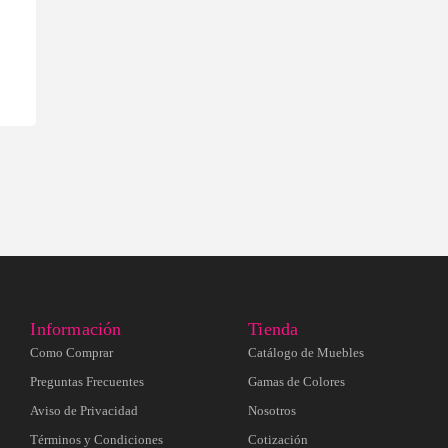
Información
Tienda
Como Comprar
Catálogo de Muebles
Preguntas Frecuentes
Gamas de Colores
Aviso de Privacidad
Nosotros
Términos y Condiciones
Cotización