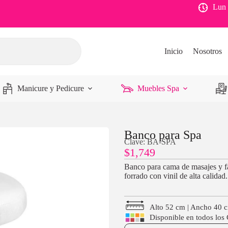
Lun 
Inicio
Nosotros
Manicure y Pedicure
Muebles Spa
Banco para Spa
Clave: BA-SPA
$
1,749
Banco para cama de masajes y fa
forrado con vinil de alta calidad.
Alto 52 cm | Ancho 40 
Disponible en todos los