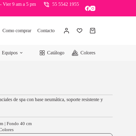
- Vier 9 am a 5 pm
55 5542 1955
Como comprar
Contacto
Equipos
Catálogo
Colores
ciales de spa con base neumática, soporte resistente y
cm | Fondo 40 cm
 Colores