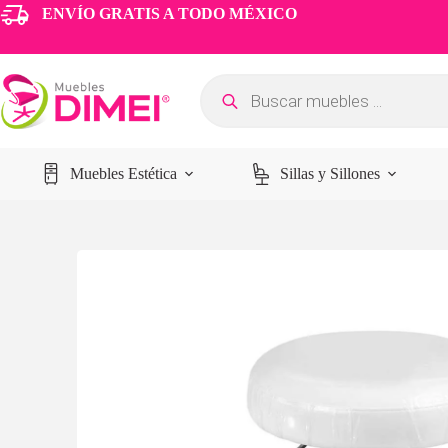
ENVÍO GRATIS A TODO MÉXICO
Muebles Estética
Sillas y Sillones