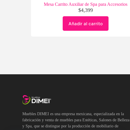
Mesa Carrito Auxiliar de Spa para Accesorios
$
4,399
Añadir al carrito
Muebles DIMEI es una empresa mexicana, especializada en la
fabricación y venta de muebles para Estéticas, Salones de Belleza
y Spa, que se distingue por la producción de mobiliario de