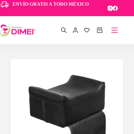
ENVÍO GRATIS A TODO MÉXICO