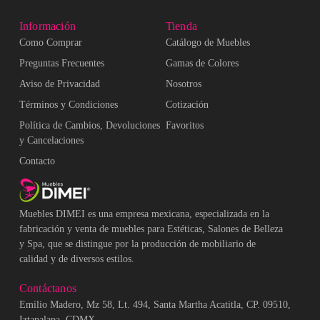
Información
Tienda
Como Comprar
Catálogo de Muebles
Preguntas Frecuentes
Gamas de Colores
Aviso de Privacidad
Nosotros
Términos y Condiciones
Cotización
Política de Cambios, Devoluciones
Favoritos
y Cancelaciones
Contacto
Muebles DIMEI es una empresa mexicana, especializada en la
fabricación y venta de muebles para Estéticas, Salones de Belleza
y Spa, que se distingue por la producción de mobiliario de
calidad y de diversos estilos.
Contáctanos
Emilio Madero, Mz 58, Lt. 494, Santa Martha Acatitla, CP. 09510,
Iztapalapa, CDMX.