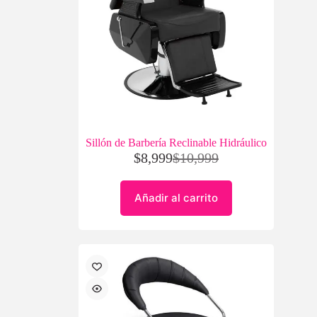
Sillón de Barbería Reclinable Hidráulico
$
8,999
$
10,999
Añadir al carrito