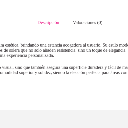
Descripción
Valoraciones (0)
ra estética, brindando una estancia acogedora al usuario. Su estilo mod
s de solera que no solo añaden resistencia, sino un toque de elegancia. 
una experiencia personalizada.
vo visual, sino que también asegura una superficie duradera y fácil de man
odidad superior y solidez, siendo la elección perfecta para áreas con s