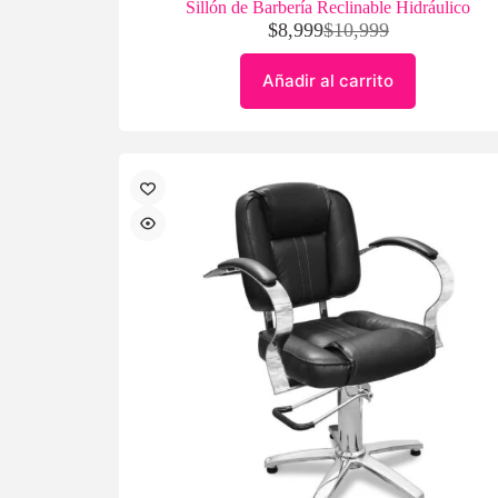
Sillón de Barbería Reclinable Hidráulico
$
8,999
$
10,999
Añadir al carrito