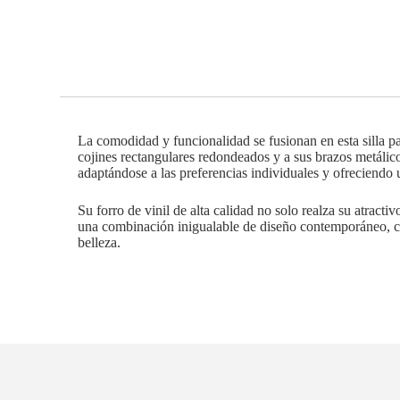
La comodidad y funcionalidad se fusionan en esta silla pa
cojines rectangulares redondeados y a sus brazos metálico
adaptándose a las preferencias individuales y ofreciendo 
Su forro de vinil de alta calidad no solo realza su atracti
una combinación inigualable de diseño contemporáneo, com
belleza.