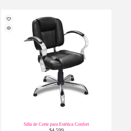
Silla de Corte para Estética Confort
$
4,599