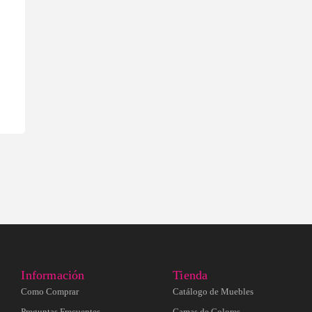
Información
Tienda
Como Comprar
Catálogo de Muebles
Preguntas Frecuentes
Gamas de Colores