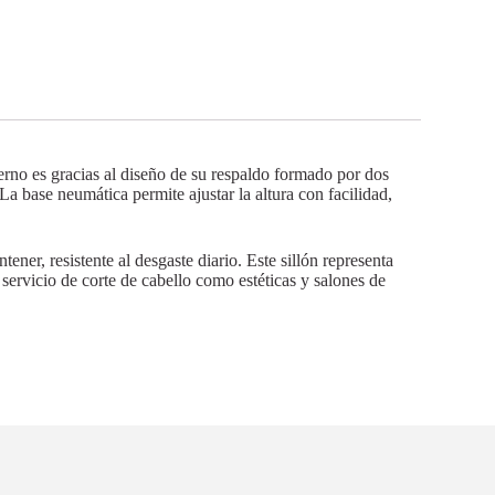
erno es gracias al diseño de su respaldo formado por dos
La base neumática permite ajustar la altura con facilidad,
tener, resistente al desgaste diario. Este sillón representa
ervicio de corte de cabello como estéticas y salones de