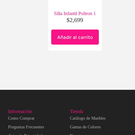
Silla Infantil Poltron 1
$
2,699
Añadir al carrito
Información
Tienda
Como Comprar
Catálogo de Muebles
Preguntas Frecuentes
Gamas de Colores