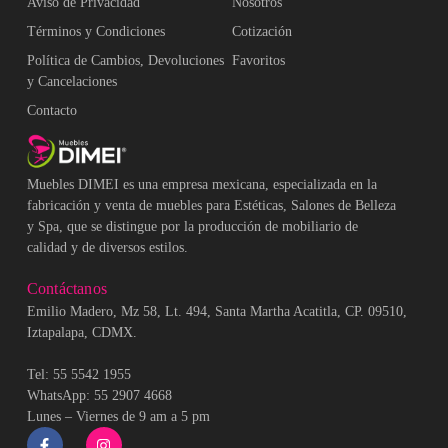
Aviso de Privacidad
Nosotros
Términos y Condiciones
Cotización
Política de Cambios, Devoluciones
Favoritos
y Cancelaciones
Contacto
Muebles DIMEI es una empresa mexicana, especializada en la
fabricación y venta de muebles para Estéticas, Salones de Belleza
y Spa, que se distingue por la producción de mobiliario de
calidad y de diversos estilos.
Contáctanos
Emilio Madero, Mz 58, Lt. 494, Santa Martha Acatitla, CP. 09510,
Iztapalapa, CDMX.
Tel: 55 5542 1955
WhatsApp: 55 2907 4668
Lunes – Viernes de 9 am a 5 pm