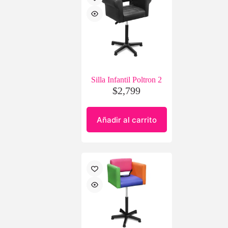
Silla Infantil Poltron 2
$
2,799
Añadir al carrito