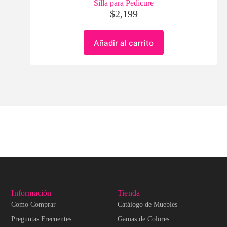
Silla para Pedicure
$
2,199
Añadir al carrito
Información
Tienda
Como Comprar
Catálogo de Muebles
Preguntas Frecuentes
Gamas de Colores