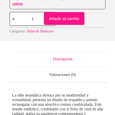
colores
Añadir al carrito
Categorías:
Sillas de Manicure
Descripción
Valoraciones (0)
La silla neumática destaca por su modernidad y
versatilidad, presenta un diseño de respaldo y asiento
rectangular con una atractiva costura cuadriculada. Este
detalle estilístico, combinado con el forro de vinil de alta
calidad, realza su apariencia contemporánea y