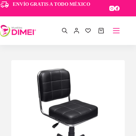
ENVÍO GRATIS A TODO MÉXICO