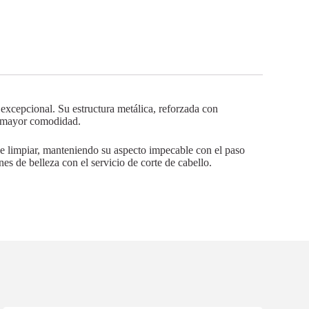
 excepcional. Su estructura metálica, reforzada con
na mayor comodidad.
l de limpiar, manteniendo su aspecto impecable con el paso
nes de belleza con el servicio de corte de cabello.