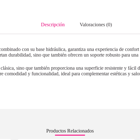
Descripción
Valoraciones (0)
, combinado con su base hidráulica, garantiza una experiencia de confort
ortan durabilidad, sino que también ofrecen un soporte robusto para u
ica clásica, sino que también proporciona una superficie resistente y fáci
entre comodidad y funcionalidad, ideal para complementar estéticas y salo
Productos Relacionados