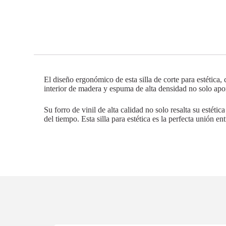
El diseño ergonómico de esta silla de corte para estética
interior de madera y espuma de alta densidad no solo ap
Su forro de vinil de alta calidad no solo resalta su estét
del tiempo. Esta silla para estética es la perfecta unión 