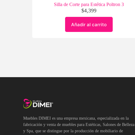
Silla de Corte para Estética Poltron 3
$
4,399
Añadir al carrito
Muebles DIMEI es una empresa mexicana, especializada en la
fabricación y venta de muebles para Estéticas, Salones de Belleza
y Spa, que se distingue por la producción de mobiliario de