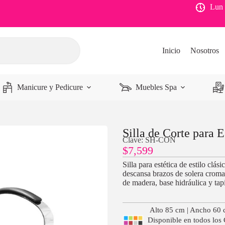
Lun 
Inicio
Nosotros
Manicure y Pedicure
Muebles Spa
Silla de Corte para E
Clave: SH-CON
$
7,599
Silla para estética de estilo cl
descansa brazos de solera cromad
de madera, base hidráulica y tapi
Alto 85 cm | Ancho 60 
Disponible en todos los