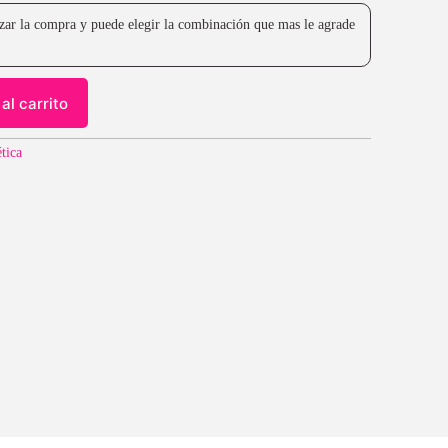
lizar la compra y puede elegir la combinación que mas le agrade
al carrito
ética