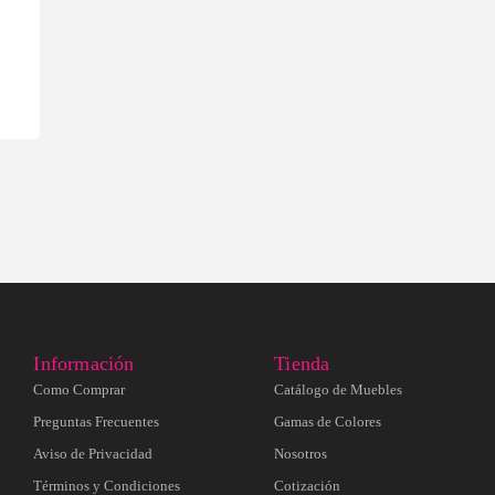
Información
Tienda
Como Comprar
Catálogo de Muebles
Preguntas Frecuentes
Gamas de Colores
Aviso de Privacidad
Nosotros
Términos y Condiciones
Cotización