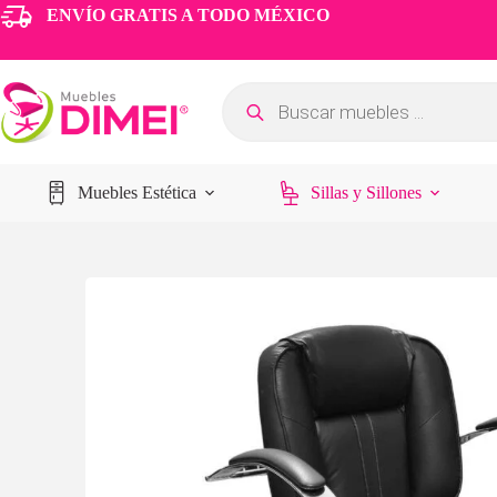
ENVÍO GRATIS A TODO MÉXICO
Muebles Estética
Sillas y Sillones