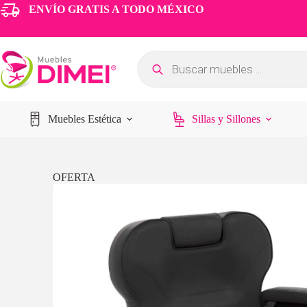
ENVÍO GRATIS A TODO MÉXICO
Muebles Estética
Sillas y Sillones
OFERTA