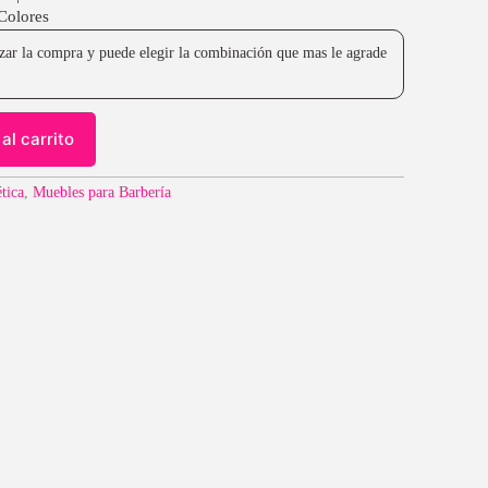
 Colores
lizar la compra y puede elegir la combinación que mas le agrade
al carrito
ética
,
Muebles para Barbería