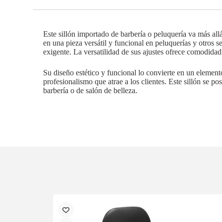
Este sillón importado de barbería o peluquería va más allá
en una pieza versátil y funcional en peluquerías y otros se
exigente. La versatilidad de sus ajustes ofrece comodidad 
Su diseño estético y funcional lo convierte en un elemen
profesionalismo que atrae a los clientes. Este sillón se po
barbería o de salón de belleza.