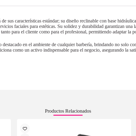
 de sus características estándar; su diseño reclinable con base hidráulic
rvicios faciales para estéticas. Su solidez y durabilidad garantizan una 
tanto para el cliente como para el profesional, permitiendo adaptar la p
to destacado en el ambiente de cualquier barbería, brindando no solo co
siciona como un activo indispensable para el negocio, asegurando la satis
Productos Relacionados