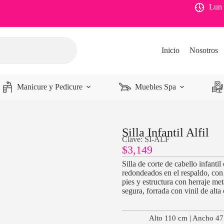
Lun 
Inicio
Nosotros
Manicure y Pedicure
Muebles Spa
Silla Infantil Alfil
Clave: SI-ALF
$
3,149
Silla de corte de cabello infant
redondeados en el respaldo, con
pies y estructura con herraje met
segura, forrada con vinil de alta 
Alto 110 cm | Ancho 4