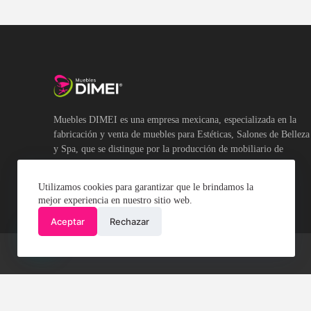
Muebles DIMEI es una empresa mexicana, especializada en la
fabricación y venta de muebles para Estéticas, Salones de Belleza
y Spa, que se distingue por la producción de mobiliario de
calidad y de diversos estilos.
Utilizamos cookies para garantizar que le brindamos la
mejor experiencia en nuestro sitio web.
Aceptar
Rechazar
💬 ¿Necesitas ayuda?