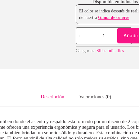
Disponible en todos los
El color se indica después de rea
de nuestra
Gama de colores
Añadir 
Categorías:
Sillas Infantiles
Descripción
Valoraciones (0)
ntil en donde el asiento y respaldo esta formado por un diseño de 2 coj
tente ofrecen una experiencia ergonómica y segura para el usuario. Los 
e también brindan un soporte sólido y duradero. Esta combinación de e
an. El forro en vinil de alta calidad no solo mejora su estética, sino que