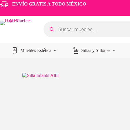
ENVÍO GRATIS A TODO MÉXICO
Muebles Estética
Sillas y Sillones