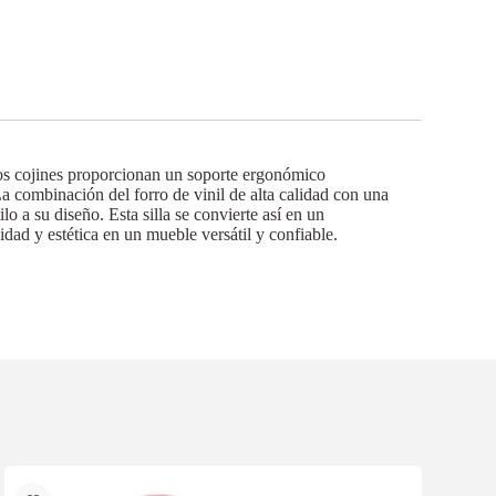
stos cojines proporcionan un soporte ergonómico
a combinación del forro de vinil de alta calidad con una
o a su diseño. Esta silla se convierte así en un
dad y estética en un mueble versátil y confiable.