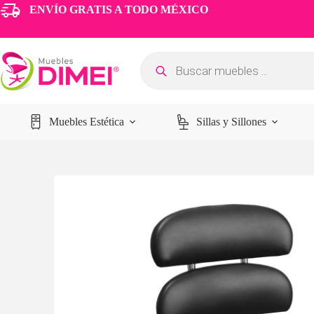
ENVÍO GRATIS A TODO MÉXICO
Muebles Estética
Sillas y Sillones