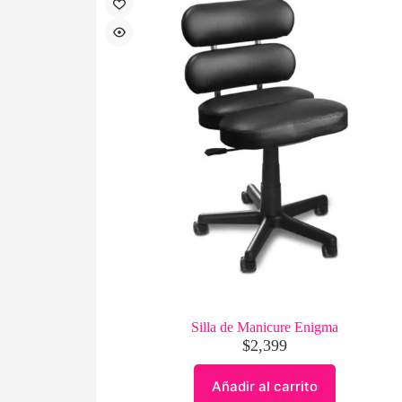
Silla de Manicure Enigma
$
2,399
Añadir al carrito