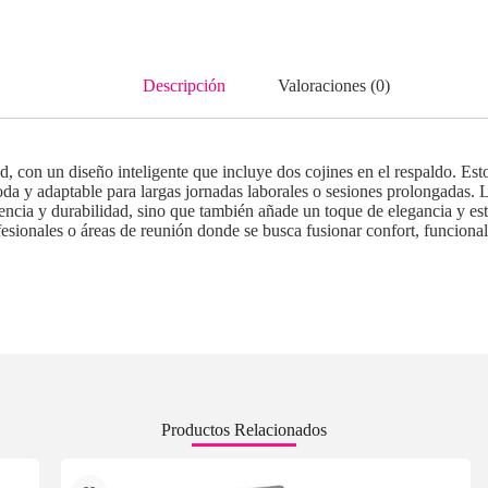
Descripción
Valoraciones (0)
ad, con un diseño inteligente que incluye dos cojines en el respaldo. E
a y adaptable para largas jornadas laborales o sesiones prolongadas. L
encia y durabilidad, sino que también añade un toque de elegancia y estil
esionales o áreas de reunión donde se busca fusionar confort, funcionali
Productos Relacionados