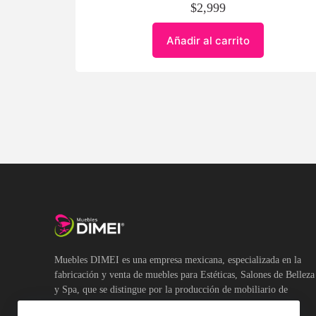
$
2,999
Añadir al carrito
Muebles DIMEI es una empresa mexicana, especializada en la
fabricación y venta de muebles para Estéticas, Salones de Belleza
y Spa, que se distingue por la producción de mobiliario de
calidad y de diversos estilos.