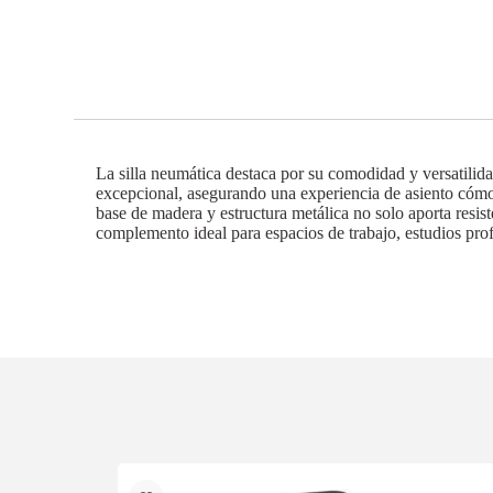
La silla neumática destaca por su comodidad y versatilid
excepcional, asegurando una experiencia de asiento cómod
base de madera y estructura metálica no solo aporta resist
complemento ideal para espacios de trabajo, estudios prof