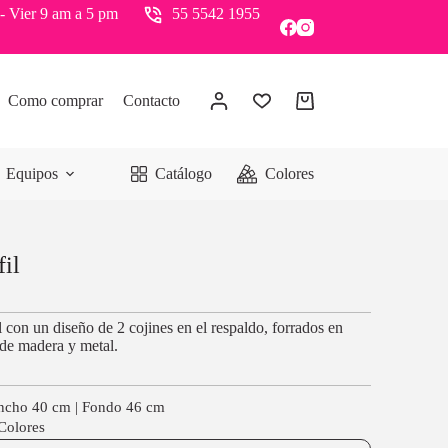
- Vier 9 am a 5 pm
55 5542 1955
Como comprar
Contacto
Equipos
Catálogo
Colores
fil
 con un diseño de 2 cojines en el respaldo, forrados en
a de madera y metal.
Ancho 40 cm | Fondo 46 cm
 Colores